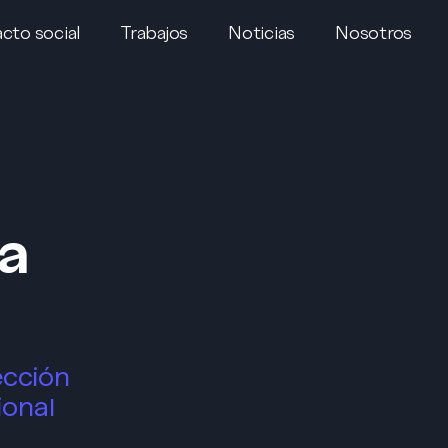
cto social
Trabajos
Noticias
Nosotros
a
ección
ional