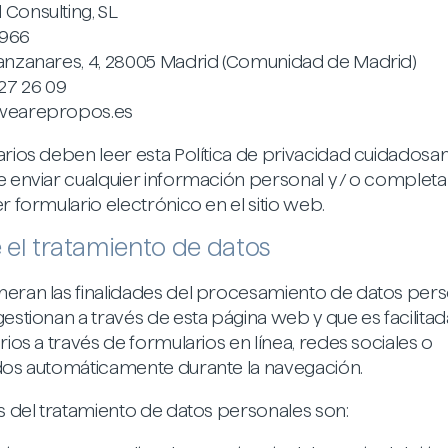
Consulting, SL
966
anzanares, 4, 28005 Madrid (Comunidad de Madrid)
27 26 09
wearepropos.es
arios deben leer esta Política de privacidad cuidados
e enviar cualquier información personal y / o completa
r formulario electrónico en el sitio web.
 el tratamiento de datos
eran las finalidades del procesamiento de datos per
gestionan a través de esta página web y que es facilita
rios a través de formularios en línea, redes sociales o
dos automáticamente durante la navegación.
es del tratamiento de datos personales son: