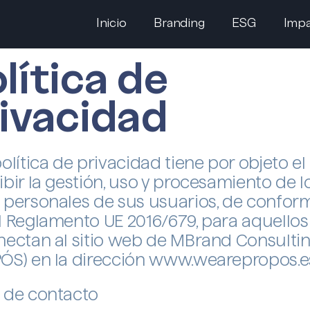
Inicio
Branding
ESG
Impa
lítica de
ivacidad
política de privacidad tiene por objeto el
ibir la gestión, uso y procesamiento de l
 personales de sus usuarios, de confor
l Reglamento UE 2016/679, para aquello
nectan al sitio web de MBrand Consultin
ÓS) en la dirección www.wearepropos.e
 de contacto