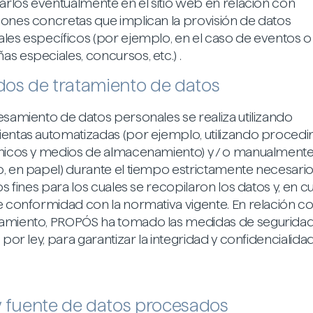
carlos eventualmente en el sitio web en relación con
ones concretas que implican la provisión de datos
les específicos (por ejemplo, en el caso de eventos o
s especiales, concursos, etc.) .
os de tratamiento de datos
esamiento de datos personales se realiza utilizando
entas automatizadas (por ejemplo, utilizando proced
nicos y medios de almacenamiento) y / o manualmente
, en papel) durante el tiempo estrictamente necesari
os fines para los cuales se recopilaron los datos y, en c
e conformidad con la normativa vigente. En relación c
miento, PROPÓS ha tomado las medidas de segurida
 por ley, para garantizar la integridad y confidencialida
y fuente de datos procesados