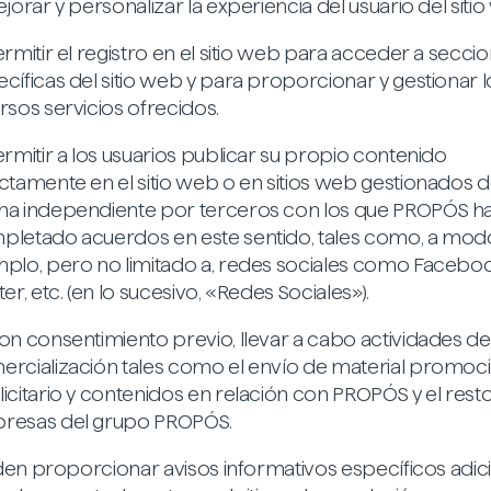
ejorar y personalizar la experiencia del usuario del siti
ermitir el registro en el sitio web para acceder a secci
cíficas del sitio web y para proporcionar y gestionar l
rsos servicios ofrecidos.
ermitir a los usuarios publicar su propio contenido
ctamente en el sitio web o en sitios web gestionados 
ma independiente por terceros con los que PROPÓS h
pletado acuerdos en este sentido, tales como, a mod
plo, pero no limitado a, redes sociales como Faceboo
ter, etc. (en lo sucesivo, «Redes Sociales»).
on consentimiento previo, llevar a cabo actividades de
rcialización tales como el envío de material promoci
icitario y contenidos en relación con PROPÓS y el resto
resas del grupo PROPÓS.
en proporcionar avisos informativos específicos adic