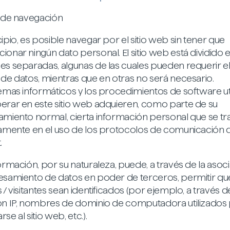
s de navegación
ipio, es posible navegar por el sitio web sin tener que
ionar ningún dato personal. El sitio web está dividido 
es separadas, algunas de las cuales pueden requerir e
 de datos, mientras que en otras no será necesario.
temas informáticos y los procedimientos de software ut
erar en este sitio web adquieren, como parte de su
amiento normal, cierta información personal que se tr
tamente en el uso de los protocolos de comunicación 
.
ormación, por su naturaleza, puede, a través de la asoc
esamiento de datos en poder de terceros, permitir qu
 / visitantes sean identificados (por ejemplo, a través d
ón IP, nombres de dominio de computadora utilizados
se al sitio web, etc.).