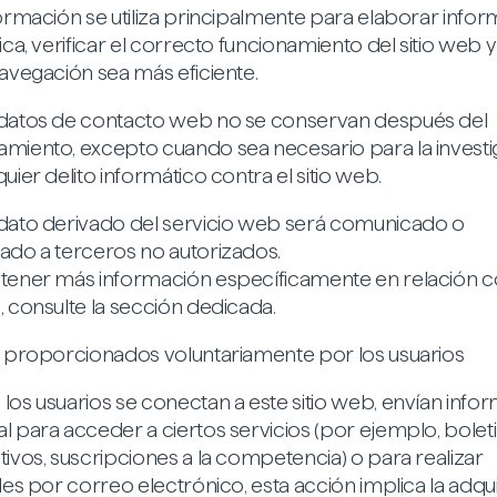
formación se utiliza principalmente para elaborar info
ica, verificar el correcto funcionamiento del sitio web 
navegación sea más eficiente.
datos de contacto web no se conservan después del
miento, excepto cuando sea necesario para la investi
uier delito informático contra el sitio web.
dato derivado del servicio web será comunicado o
ado a terceros no autorizados.
tener más información específicamente en relación c
, consulte la sección dedicada.
s proporcionados voluntariamente por los usuarios
los usuarios se conectan a este sitio web, envían info
l para acceder a ciertos servicios (por ejemplo, bolet
tivos, suscripciones a la competencia) o para realizar
des por correo electrónico, esta acción implica la adqu