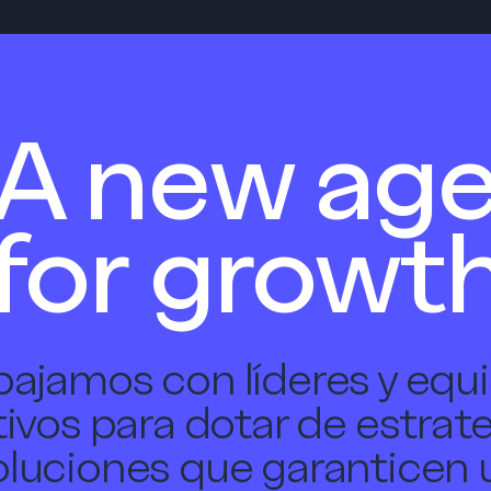
A new ag
for growt
bajamos con líderes y equ
tivos para dotar de estrate
oluciones que garanticen 