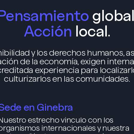
Pensamiento
global
Acción
local.
nibilidad y los derechos humanos, as
ación de la economía, exigen intern
creditada experiencia para localizarl
culturizarlos en las comunidades.
Sede en Ginebra
Nuestro estrecho vinculo con los
organismos internacionales y nuestra