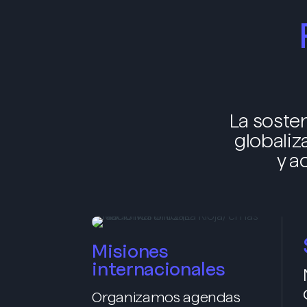
La soste
globaliz
y a
Misiones
internacionales
Organizamos agendas