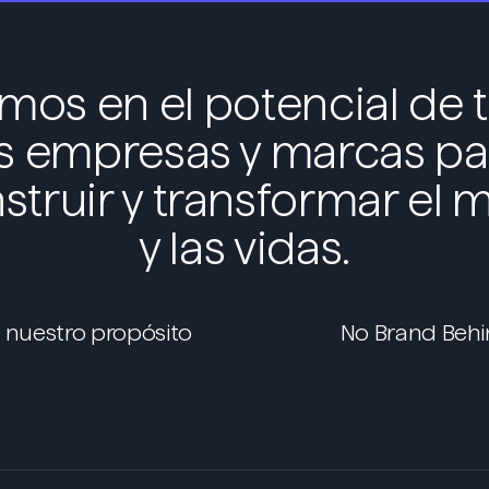
mos en el potencial de 
as empresas y marcas pa
struir y transformar el
y las vidas.
nuestro propósito
No Brand Behi