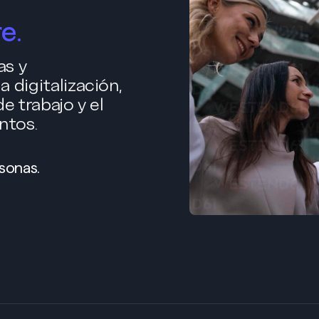
e.
as y
 digitalización,
de trabajo y el
ntos.
rsonas.