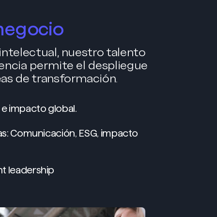
negocio
intelectual, nuestro talento
encia permite el despliegue
eas de transformación.
 e impacto global.
vas: Comunicación, ESG, impacto
t leadership