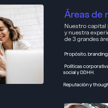
Áreas de 
Nuestro capital 
y nuestra experi
de 3 grandes ár
Propósito, branding
Políticas corporati
social y DDHH.
Reputación y though