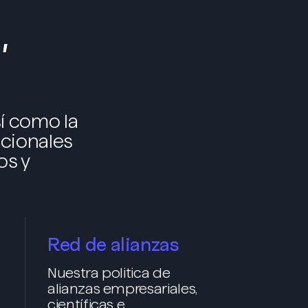
,
í como la
acionales
os y
Red de alianzas
Nuestra politica de
alianzas empresariales,
científicas e