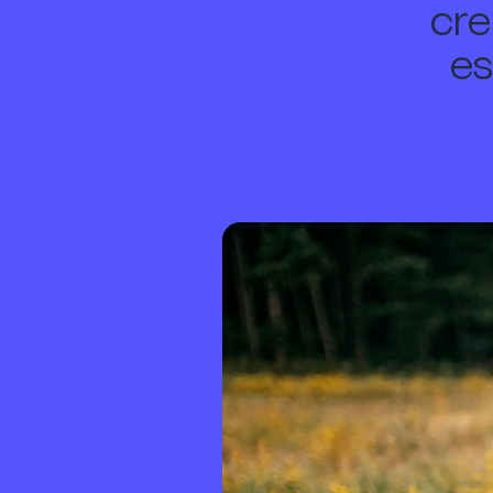
cre
es