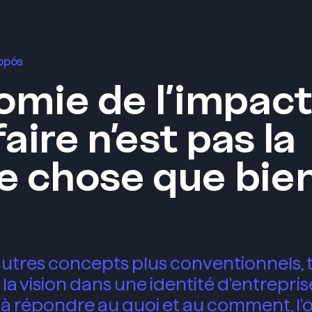
ropós
mie de l’impact 
aire n’est pas la
 chose que bie
autres concepts plus conventionnels, 
 la vision dans une identité d'entrepris
à répondre au quoi et au comment, l'o