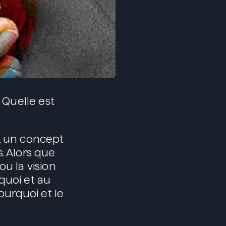
 Quelle est
l, un concept
. Alors que
ou la vision
quoi et au
ourquoi et le