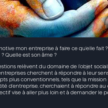
otive mon entreprise à faire ce qu’elle fait ?
e ? Quelle est son âme ?
stions relèvent du domaine de l’objet socia
 entreprises cherchent à répondre à leur sens
ts plus conventionnels, tels que la mission 
ité d’entreprise, cherchaient à répondre au 
ctif vise à aller plus loin et à demander le p