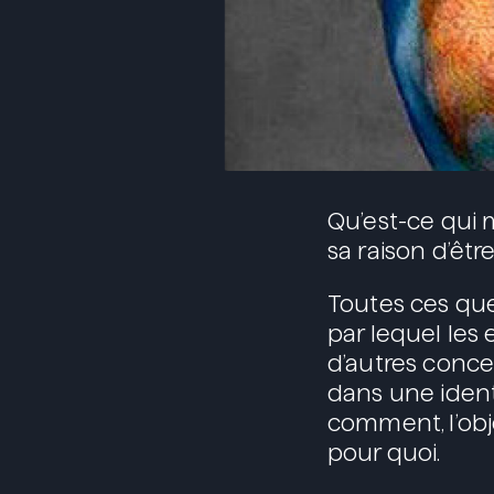
Qu’est-ce qui m
sa raison d’êtr
Toutes ces que
par lequel les
d’autres concep
dans une ident
comment, l’obje
pour quoi.