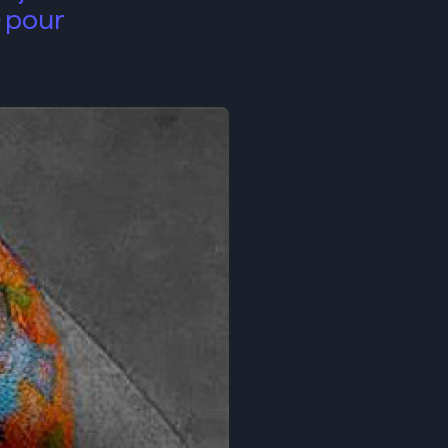
e pour