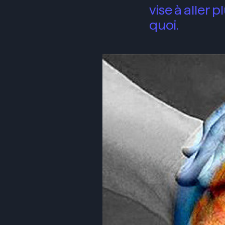
vise à aller 
quoi.