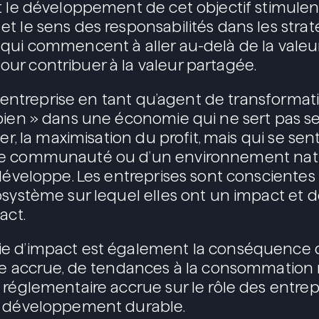
t le développement de cet objectif stimulen
t le sens des responsabilités dans les strat
qui commencent à aller au-delà de la valeu
r contribuer à la valeur partagée.
 l’entreprise en tant qu’agent de transforma
 bien » dans une économie qui ne sert pas 
ier, la maximisation du profit, mais qui se sen
e communauté ou d’un environnement nat
 développe. Les entreprises sont conscientes 
osystème sur lequel elles ont un impact et d
act.
e d’impact est également la conséquence 
le accrue, de tendances à la consommation 
 réglementaire accrue sur le rôle des entrep
n développement durable.