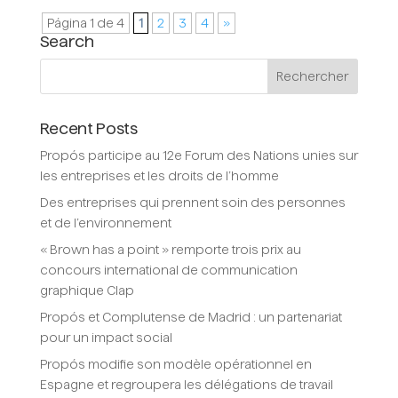
Página 1 de 4
1
2
3
4
»
Search
Recent Posts
Propós participe au 12e Forum des Nations unies sur
les entreprises et les droits de l’homme
Des entreprises qui prennent soin des personnes
et de l’environnement
« Brown has a point » remporte trois prix au
concours international de communication
graphique Clap
Propós et Complutense de Madrid : un partenariat
pour un impact social
Propós modifie son modèle opérationnel en
Espagne et regroupera les délégations de travail