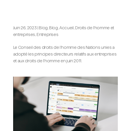
unies : pourquoi les intégrer dans la
politique de votre entreprise en
matière de droits de l’homme ?
Juin 26, 2023
|
Blog
,
Blog, Accueil
,
Droits de l'homme et
entreprises
,
Entreprises
Le Conseil des droits de l’homme des Nations unies a
adopté les principes directeurs relatifs aux entreprises
et aux droits de l’homme en juin 2011.