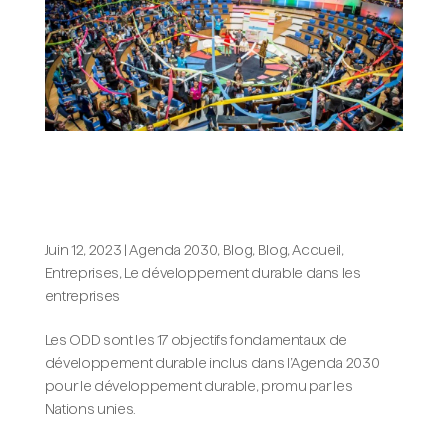
Les ODD : pourquoi sont-ils si
importants et pourquoi les intégrer
dans votre stratégie commerciale ?
Juin 12, 2023
|
Agenda 2030
,
Blog
,
Blog, Accueil
,
Entreprises
,
Le développement durable dans les
entreprises
Les ODD sont les 17 objectifs fondamentaux de
développement durable inclus dans l’Agenda 2030
pour le développement durable, promu par les
Nations unies.