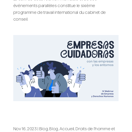
événements parallèles constitue le sixième
programme de travail international du cabinet de
conseil.
Des entreprises qui prennent soin des
personnes et de l’environnement
Nov 16, 2023
|
Blog
,
Blog, Accueil
,
Droits de l'homme et