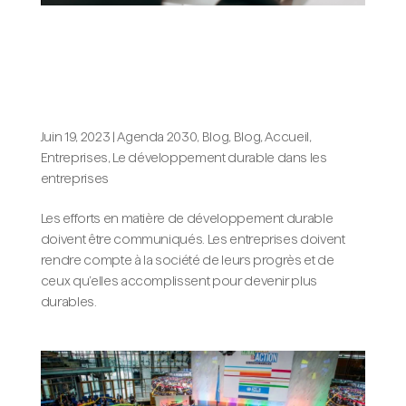
Conseils pour planifier, exécuter,
communiquer et rendre compte du
développement durable dans votre
entreprise
Juin 19, 2023
|
Agenda 2030
,
Blog
,
Blog, Accueil
,
Entreprises
,
Le développement durable dans les
entreprises
Les efforts en matière de développement durable
doivent être communiqués. Les entreprises doivent
rendre compte à la société de leurs progrès et de
ceux qu’elles accomplissent pour devenir plus
durables.