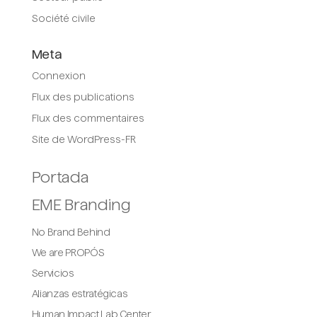
Société civile
Meta
Connexion
Flux des publications
Flux des commentaires
Site de WordPress-FR
Portada
EME Branding
No Brand Behind
We are PROPÓS
Servicios
Alianzas estratégicas
Human Impact Lab Center