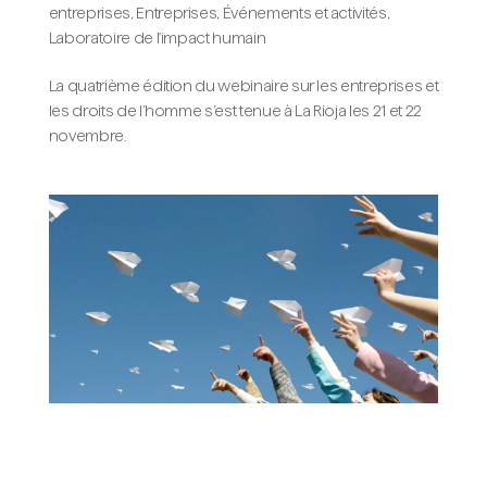
entreprises
,
Entreprises
,
Événements et activités
,
Laboratoire de l'impact humain
La quatrième édition du webinaire sur les entreprises et
les droits de l’homme s’est tenue à La Rioja les 21 et 22
novembre.
3 étapes clés pour la politique des
droits de l’homme de votre entreprise