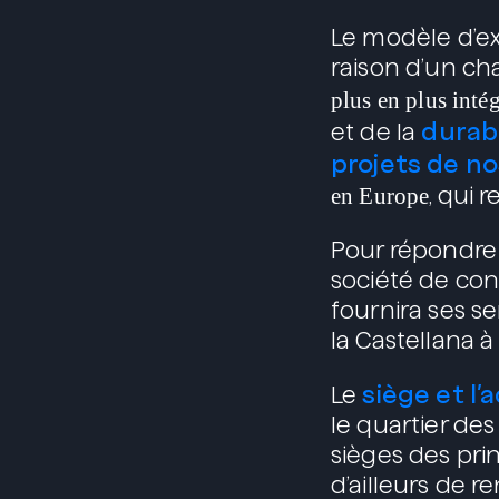
Le modèle d’ex
raison d’un ch
plus en plus inté
durabi
et de la
projets de no
en Europe
, qui 
Pour répondre 
société de con
fournira ses se
la Castellana à
siège et l’
Le
le quartier des
sièges des prin
d’ailleurs de r