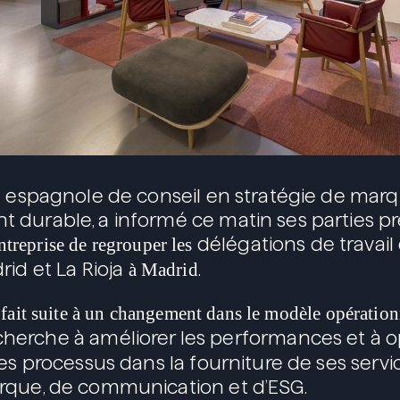
é espagnole de conseil en stratégie de mar
 durable, a informé ce matin ses parties p
ntreprise de regrouper les
délégations de travail
rid et La Rioja
à Madrid
.
n
fait suite à un changement dans le modèle opération
 cherche à améliorer les performances et à o
les processus dans la fourniture de ses servi
rque, de communication et d’ESG.