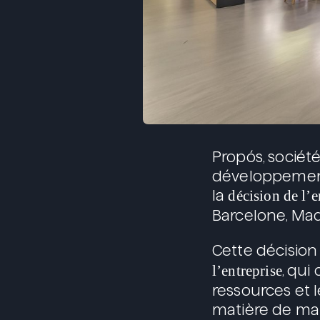
Propós, sociét
développement
la
décision de l’e
Barcelone, Mad
Cette décisio
l’entreprise
, qui
ressources et 
matière de ma