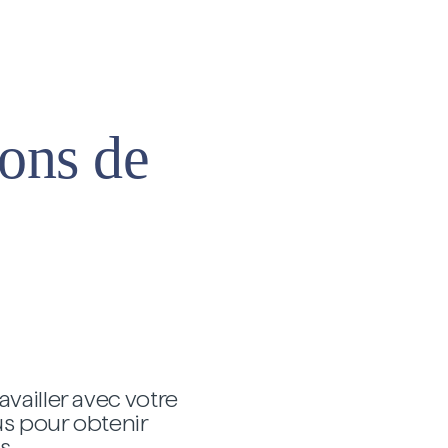
sons de
vailler avec votre
us pour obtenir
s.