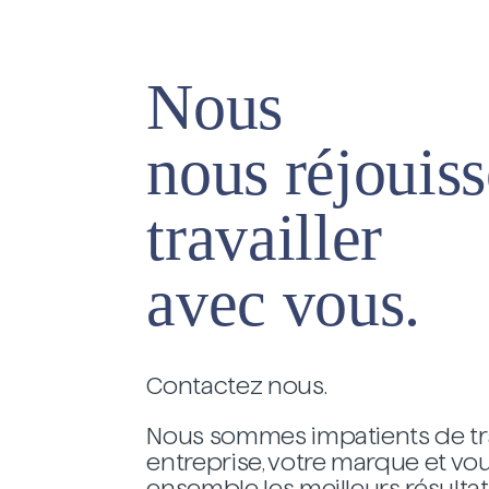
Nous
nous réjouis
travailler
avec vous.
Contactez nous.
Nous sommes impatients de tra
entreprise, votre marque et vo
ensemble les meilleurs résultat