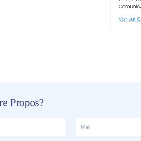
Comunida
Voir sur 
tre Propos?