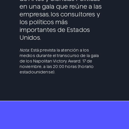
en una gala que reúne a las
empresas, los consultores y
los políticos más
importantes de Estados
Unidos.
Nota:
Está prevista la atención a los
medios durante el transcurso de la gala
de los Napolitan Victory Award. 17 de
noviembre, a las 20:00 horas (horario
estadounidense).
Portada
We are Propós