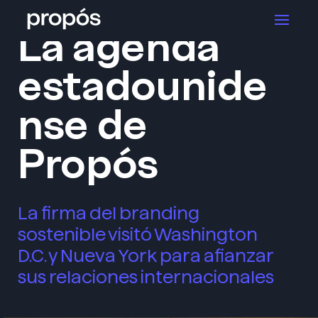
>
El blog de Propós
Inicio
La agenda
estadounide
nse de
Propós
La firma del branding
sostenible visitó Washington
D.C. y Nueva York para afianzar
sus relaciones internacionales