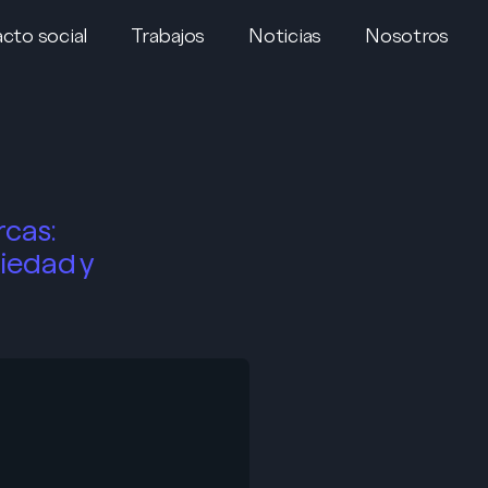
cto social
Trabajos
Noticias
Nosotros
rcas:
iedad y