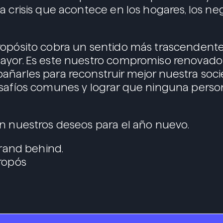
a crisis que acontece en los hogares, los neg
ropósito cobra un sentido más trascendent
ayor. Es este nuestro compromiso renovado
ñarles para reconstruir mejor nuestra soci
esafíos comunes y lograr que ninguna pers
n nuestros deseos para el año nuevo.
brand behind.
ropós