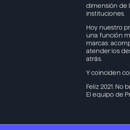
dimensión de l
instituciones.
Hoy nuestro p
una función m
marcas: acompa
atender los d
atrás.
Y coinciden co
Feliz 2021. No 
El equipo de P