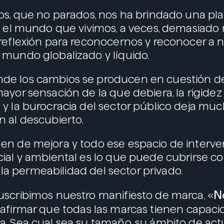
os, que no parados, nos ha brindado una pl
e el mundo que vivimos, a veces, demasiado 
reflexión para reconocernos y reconocer a 
mundo globalizado y líquido.
e los cambios se producen en cuestión 
ayor sensación de la que debiera, la rigidez
y la burocracia del sector público deja mu
 al descubierto.
en de mejora y todo ese espacio de interve
ial y ambiental es lo que puede cubrirse con
 y la permeabilidad del sector privado.
N
scribimos nuestro manifiesto de marca, «
a afirmar que todas las marcas tienen capac
. Sea cual sea su tamaño, su ámbito de act