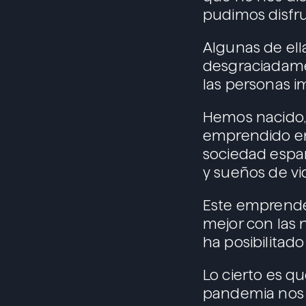
pudimos disfru
Algunas de ell
desgraciadame
las personas i
Hemos nacido,
emprendido en
sociedad españ
y sueños de vi
Este emprende
mejor con las 
ha posibilitado
Lo cierto es q
pandemia nos 