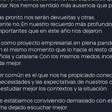
tar. Nos hemos sentido más ausencia que p
as pronto nos serán devueltas y otras,
nte no. En nuestro recuerdo más profundo
mportantes que en este año nos dejaron.
 como proyecto empresarial, en plena pan
 el mismo momento que lo hacía el resto d
ola y catalana. Con los mismos miedos, inc
da mejor.
r común es el que nos ha propiciado conect
necesidades y las expectativas de nuestros c
 estudiar mejor los contextos y la situación.
ue estábamos conviviendo demasiado con el 
ha dejado escuchar mejor.