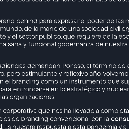
rand behind para expresar el poder de las 
 mundo, de la mano de una sociedad civil or
nte y el sector público, que requiere de la e
na sana y funcional gobernanza de nuestra
audiencias demandan. Por eso, al término de 
o, pero estimulante y reflexivo año, volvemo
en el branding como un instrumento que su
ara entroncarse en lo estratégico y nuclear. 
 las organizaciones.
 corporativa que nos ha llevado a completa
consu
icios de branding convencional con la
d
. Es nuestra respuesta a esta pandemia y a l