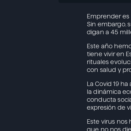
Emprender es u
Sin embargo, s
digan a 45 mil
Este año hemo
tiene vivir en
rituales evolu
con salud y pr
La Covid 19 ha
la dinámica e
conducta socia
expresión de v
Este virus nos
que no nos di