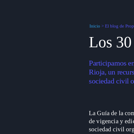
Inicio
>
El blog de Pro
Los 30
Participamos en
Rioja, un recurs
sociedad civil 
La Guía de la co
de vigencia y edic
sociedad civil or