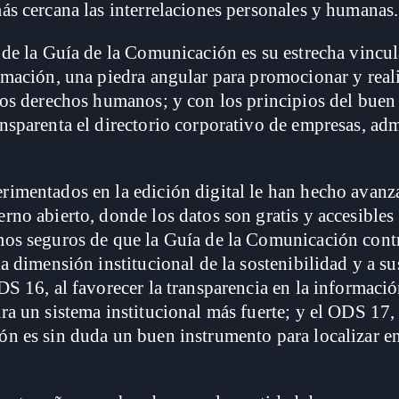
ás cercana las interrelaciones personales y humanas.
 de la Guía de la Comunicación es su estrecha vincul
rmación, una piedra angular para promocionar y reali
los derechos humanos; y con los principios del buen
nsparenta el directorio corporativo de empresas, adm
rimentados en la edición digital le han hecho avan
rno abierto, donde los datos son gratis y accesibles 
mos seguros de que la Guía de la Comunicación cont
la dimensión institucional de la sostenibilidad y a 
DS 16, al favorecer la transparencia en la informaci
ra un sistema institucional más fuerte; y el ODS 17,
n es sin duda un buen instrumento para localizar en