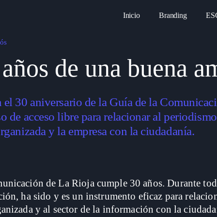
Inicio
Branding
ES
pós
 años de una buena a
 el 30 aniversario de la Guía de la Comunicac
o de acceso libre para relacionar al periodismo,
organizada y la empresa con la ciudadanía.
municación de La Rioja cumple 30 años. Durante tod
ión, ha sido y es un instrumento eficaz para relacion
ganizada y al sector de la información con la ciudad