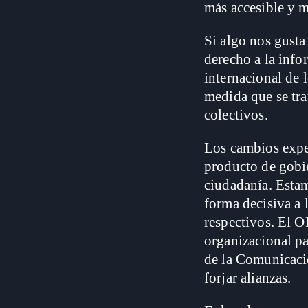
más accesible y m
Si algo nos gusta
derecho a la info
internacional de 
medida que se tra
colectivos.
Los cambios expe
producto de gobie
ciudadanía. Esta
forma decisiva a 
respectivos. El O
organizacional pa
de la Comunicació
forjar alianzas.