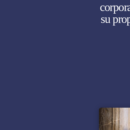
corpor
su pro