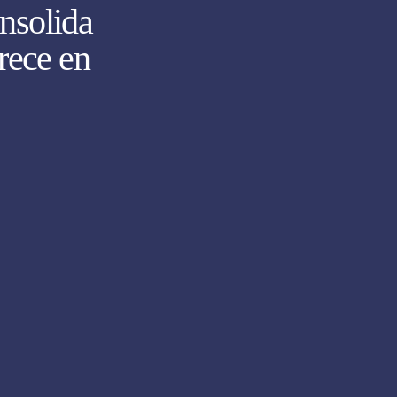
nsolida
rece en