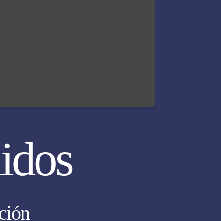
lidos
ción