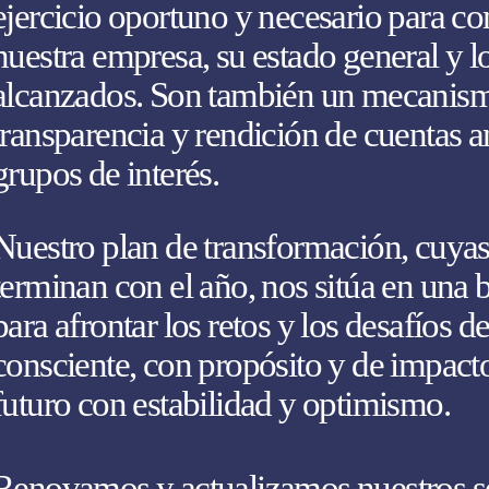
ejercicio oportuno y necesario para 
nuestra empresa, su estado general y l
alcanzados. Son también un mecanism
transparencia y rendición de cuentas a
grupos de interés.
Nuestro plan de transformación, cuya
terminan con el año, nos sitúa en una 
para afrontar los retos y los desafíos 
consciente, con propósito y de impact
futuro con estabilidad y optimismo.
Renovamos y actualizamos nuestros se