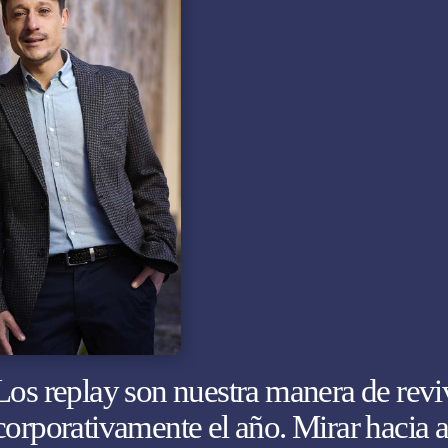
Los replay son nuestra manera de reviv
corporativamente el año. Mirar hacia a