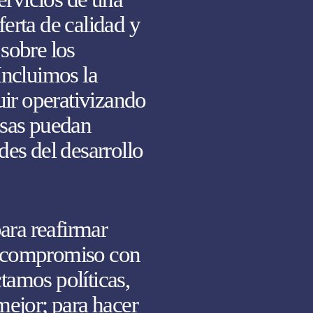
erta de calidad y
sobre los
Incluimos la
uir operativizando
esas puedan
des del desarrollo
ara reafirmar
o compromiso con
tamos políticas,
mejor; para hacer