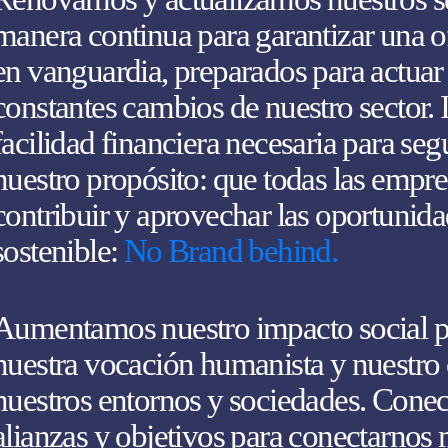
manera continua para garantizar una of
en vanguardia, preparados para actuar 
constantes cambios de nuestro sector. 
facilidad financiera necesaria para seg
nuestro propósito: que todas las empr
contribuir y aprovechar las oportunida
sostenible:
No Brand behind.
Aumentamos nuestro impacto social p
nuestra vocación humanista y nuestr
nuestros entornos y sociedades. Conec
alianzas y objetivos para conectarnos 