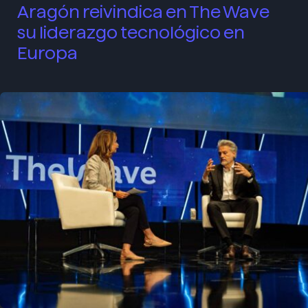
Aragón reivindica en The Wave
su liderazgo tecnológico en
Europa