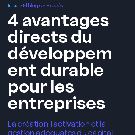
>
El blog de Propós
Inicio
4 avantages
Menu
directs du
développem
ent durable
pour les
entreprises
La création, l'activation et la
gestion adéquates du capital