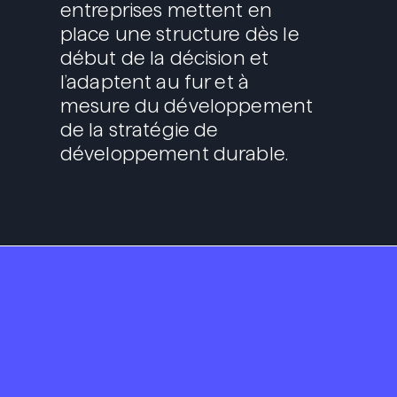
entreprises mettent en
place une structure dès le
début de la décision et
l’adaptent au fur et à
mesure du développement
de la stratégie de
développement durable.
Portada
We are Propós
Servicios
Branding y diseño