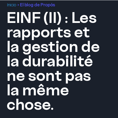
>
El blog de Propós
Inicio
EINF (II) : Les
Menu
rapports et
la gestion de
la durabilité
ne sont pas
la même
chose.