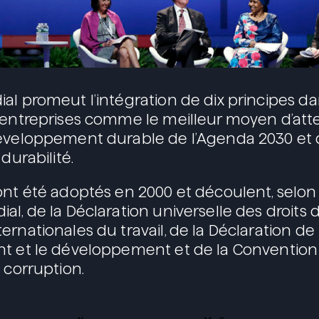
al promeut l’intégration de dix principes da
 entreprises comme le meilleur moyen d’atte
développement durable de l’Agenda 2030 et
durabilité.
ont été adoptés en 2000 et découlent, selon 
al, de la Déclaration universelle des droits
rnationales du travail, de la Déclaration de 
t et le développement et de la Convention
 corruption.