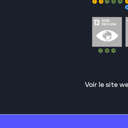
Voir le site 