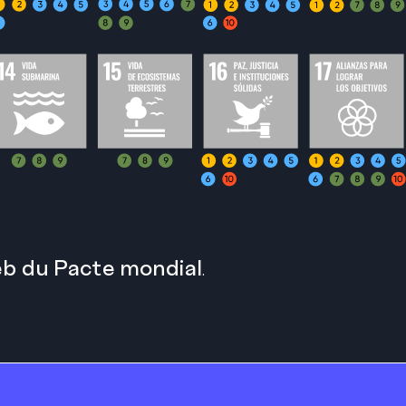
web du Pacte mondial
.