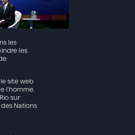
ns les
indre les
 de
le site web
 de l’homme,
Rio sur
 des Nations