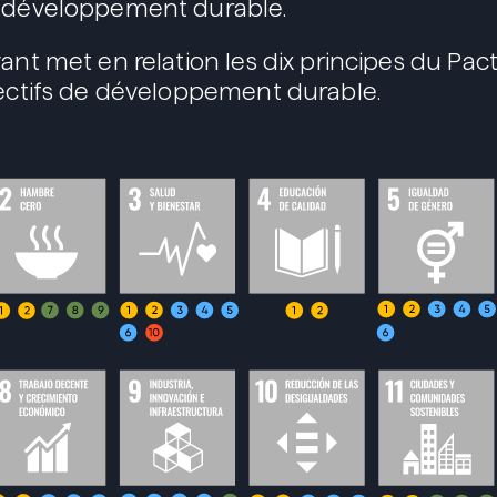
u développement durable.
vant met en relation les dix principes du Pa
jectifs de développement durable.