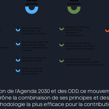
tion de l’Agenda 2030 et des ODD, ce mouve
prône la combinaison de ses principes et de
dologie la plus efficace pour la contribut