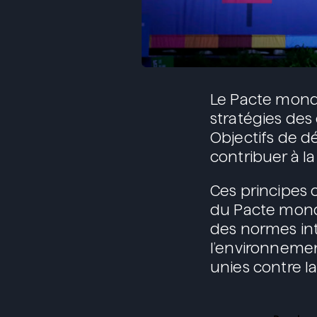
Le Pacte mondi
stratégies des
Objectifs de 
contribuer à la 
Ces principes 
du Pacte mondi
des normes inte
l’environnemen
unies contre la