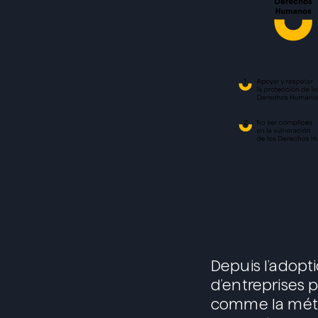
Depuis l’adop
d’entreprises 
comme la métho