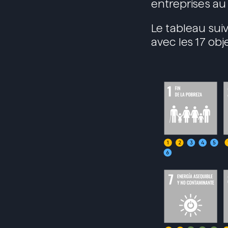
entreprises a
Le tableau sui
avec les 17 ob