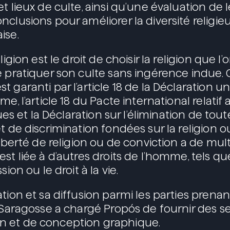
t lieux de culte, ainsi qu’une évaluation de l
clusions pour améliorer la diversité religie
ise.
ligion est le droit de choisir la religion que l’
e pratiquer son culte sans ingérence indue. C
 garanti par l’article 18 de la Déclaration un
e, l’article 18 du Pacte international relatif 
iques et la Déclaration sur l’élimination de tou
t de discrimination fondées sur la religion o
liberté de religion ou de conviction a de mult
st liée à d’autres droits de l’homme, tels que 
sion ou le droit à la vie.
tion et sa diffusion parmi les parties prenan
e Saragosse a chargé Propós de fournir des s
 et de conception graphique.