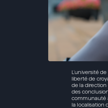
L’université de
liberté de cro
de la direction
des conclusions
communauté auto
la localisation