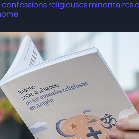
 confessions religieuses minoritaires 
nome.