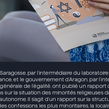
 Saragosse, par l’intermédiaire du laboratoire
yance, et le gouvernement d’Aragon, par l’in
 générale de l’égalité, ont publié un rappor
 sur la situation des minorités religieuses 
nome. Il s’agit d’un rapport sur la structure
 des confessions les plus minoritaires, la local