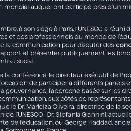
n mondial auquel ont participé près d’un mil
mbre, à son siège à Paris, l’UNESCO a réuni d
ires et des professionnels du monde de l’édu
conc
de la communication pour discuter des
rapport et présenter publiquement les fo
trat social.
e la conférence, le directeur exécutif de Pro
l’occasion de participer à différents panels e
 la gouvernance, l’approche basée sur les dro
 communication, aux côtés de représentants
ue le Dr. Marielza Oliveira, directrice de la se
de l’UNESCO ; Dr. Stefania Giannini, actuelle
nte de l’éducation, ou George Haddad, ancie
e la Sorbonne en France.