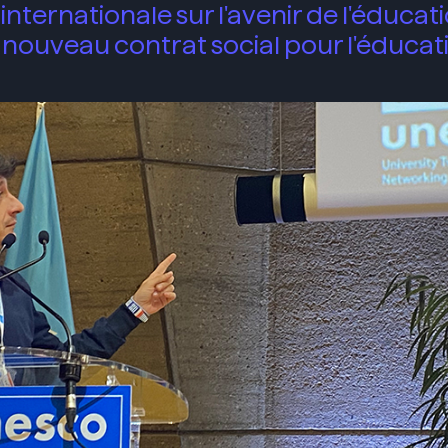
nternationale sur l'avenir de l'éducati
n nouveau contrat social pour l'éducat