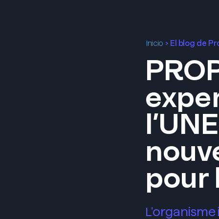
>
El blog de P
Inicio
PROP
exper
l’UNE
nouve
pour 
L'organisme 