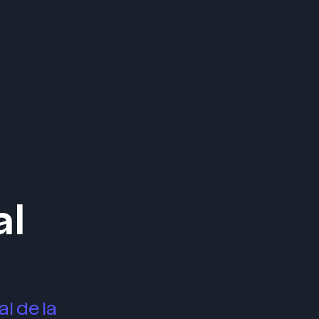
Menu
al
l de la