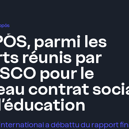
ropós
ÓS, parmi les
ts réunis par
SCO pour le
au contrat soci
l’éducation
international a débattu du rapport fina