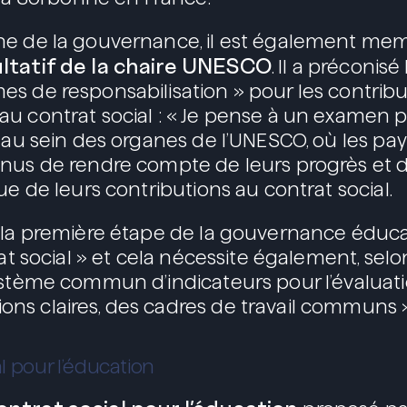
ne de la gouvernance, il est également me
ltatif de la chaire UNESCO
. Il a préconisé
s de responsabilisation » pour les contribu
u contrat social : « Je pense à un examen 
, au sein des organes de l’UNESCO, où les pay
nus de rendre compte de leurs progrès et d
ue de leurs contributions au contrat social.
 la première étape de la gouvernance éduca
rat social » et cela nécessite également, selon
ystème commun d’indicateurs pour l’évaluati
s claires, des cadres de travail communs »
al pour l’éducation