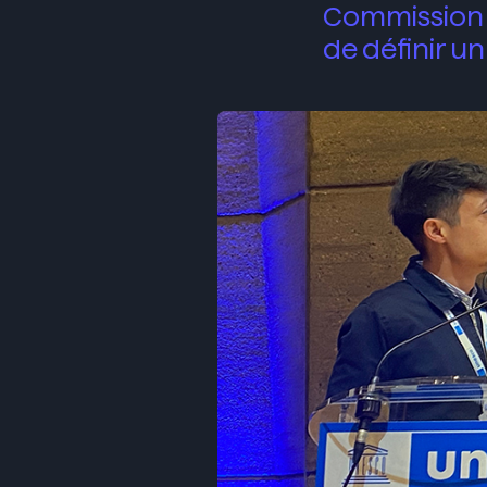
Commission i
de définir u