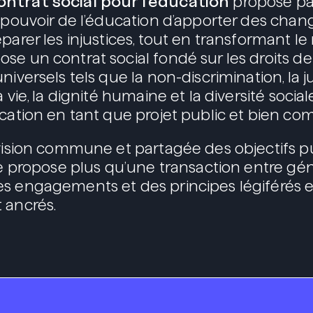
ntrat social pour l’éducation
proposé pa
e pouvoir de l’éducation d’apporter des ch
parer les injustices, tout en transformant l
se un contrat social fondé sur les droits d
niversels tels que la non-discrimination, la ju
 vie, la dignité humaine et la diversité social
ucation en tant que projet public et bien c
 vision commune et partagée des objectifs p
lle propose plus qu’une transaction entre gén
s engagements et des principes légiférés e
 ancrés.