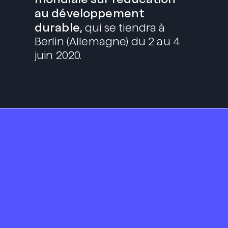
au développement
durable,
qui se tiendra à
Berlin (Allemagne) du 2 au 4
juin 2020.
Portada
We are Propós
Servicios
Branding y diseño
Comunicación
Sostenibilidad