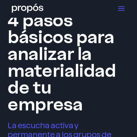
>
El blog de Propós
Inicio
4 pasos
básicos para
analizar la
materialidad
de tu
empresa
La escucha activa y
permanente a los grupos de