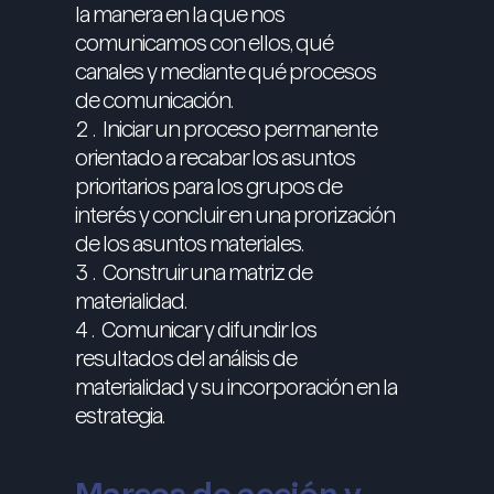
la manera en la que nos
comunicamos con ellos, qué
canales y mediante qué procesos
de comunicación.
Iniciar un proceso permanente
orientado a recabar los asuntos
prioritarios para los grupos de
interés y concluir en una prorización
de los asuntos materiales.
Construir una matriz de
materialidad.
Comunicar y difundir los
resultados del análisis de
materialidad y su incorporación en la
estrategia.
Marcos de acción y