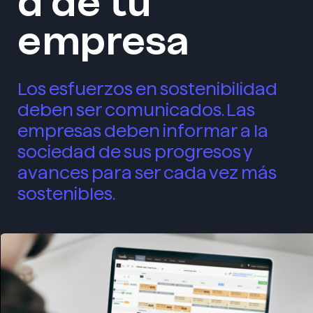
d de tu
empresa
Los esfuerzos en sostenibilidad
deben ser comunicados. Las
empresas deben informar a la
sociedad de sus progresos y
avances para ser cada vez más
sostenibles.