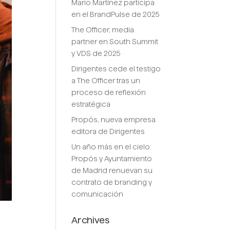
Mario Martínez participa
en el BrandPulse de 2025
The Officer, media
partner en South Summit
y VDS de 2025
Dirigentes cede el testigo
a The Officer tras un
proceso de reflexión
estratégica
Propós, nueva empresa
editora de Dirigentes
Un año más en el cielo:
Propós y Ayuntamiento
de Madrid renuevan su
contrato de branding y
comunicación
Archives