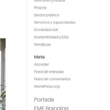
Noticia en portada
Propós
Sector público
Servicios y capacidades
Sociedad civil
Sostenibilidad y ESG
Temáticas
Meta
Acceder
Feed de entradas
Feed de comentarios
WordPress.org
Portada
EME Branding