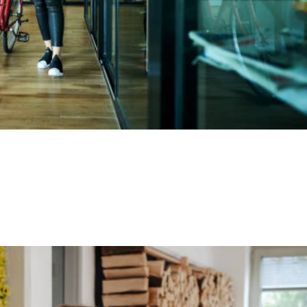
acto social para mi empresa.