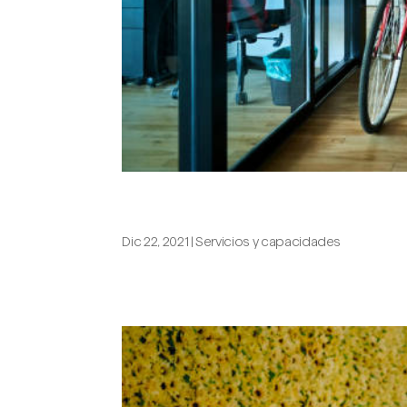
Un informe o un proyecto de imp
Dic 22, 2021
|
Servicios y capacidades