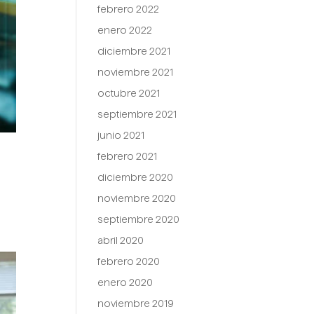
febrero 2022
enero 2022
diciembre 2021
noviembre 2021
octubre 2021
septiembre 2021
junio 2021
febrero 2021
diciembre 2020
noviembre 2020
septiembre 2020
abril 2020
febrero 2020
enero 2020
noviembre 2019