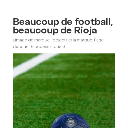
Menu
Beaucoup de football,
beaucoup de Rioja
L'image de marque, l'objectif et la marque
,
Page
d'accueil (success stories)