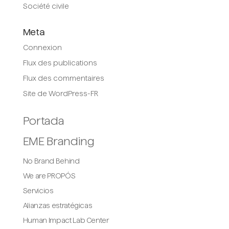
Société civile
Meta
Connexion
Flux des publications
Flux des commentaires
Site de WordPress-FR
Portada
EME Branding
No Brand Behind
We are PROPÓS
Servicios
Alianzas estratégicas
Human Impact Lab Center