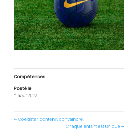
Compétences
Posté le
11 août 2023
←
Coexister, contenir, convaincre.
Chaque enfant est unique
→