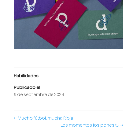
Habilidades
Publicado el
9 de septiembre de 2023
←
Mucho fútbol, mucha Rioja
Los momentos los pones tú
→