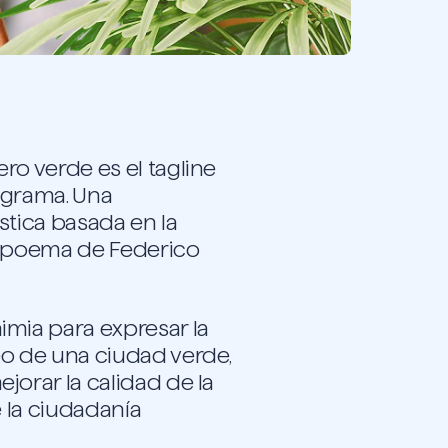
ro verde es el tagline
ograma. Una
stica basada en la
l poema de Federico
mia para expresar la
eo de una ciudad verde,
jorar la calidad de la
e la ciudadanía