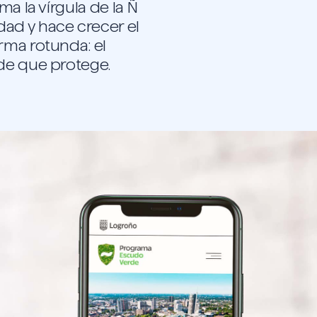
ma la vírgula de la Ñ
ad y hace crecer el
rma rotunda: el
de que protege.