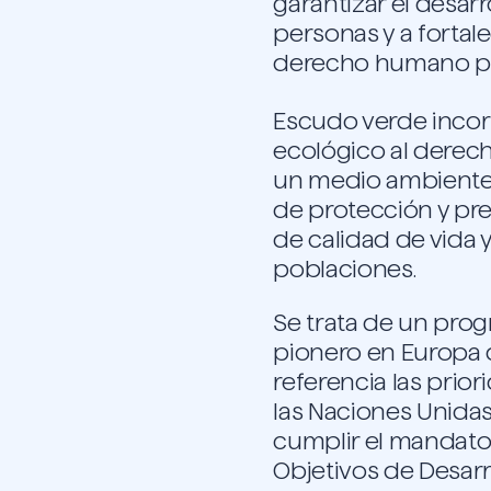
garantizar el desarr
personas y a fortal
derecho humano pri
Escudo verde inco
ecológico al derech
un medio ambiente
de protección y pre
de calidad de vida y
poblaciones.
Se trata de un pro
pionero en Europa
referencia las prio
las Naciones Unidas
cumplir el mandato 
Objetivos de Desarr