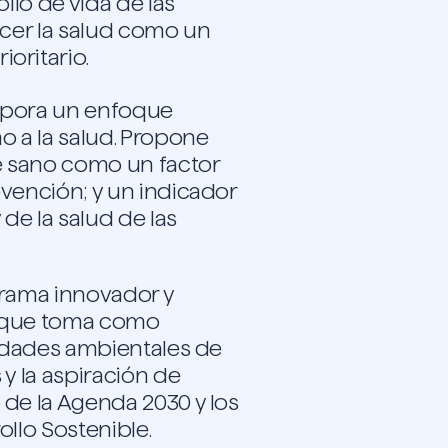
ollo de vida de las
ecer la salud como un
oritario.
rpora un enfoque
o a la salud. Propone
 sano como un factor
vención; y un indicador
 de la salud de las
grama innovador y
 que toma como
ridades ambientales de
 y la aspiración de
de la Agenda 2030 y los
ollo Sostenible.