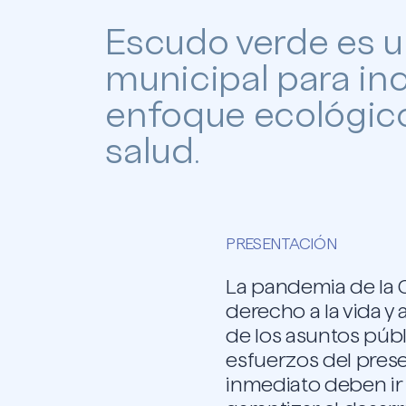
Escudo verde es 
municipal para in
enfoque ecológico
salud.
PRESENTACIÓN
La pandemia de la 
derecho a la vida y 
de los asuntos públ
esfuerzos del prese
inmediato deben i