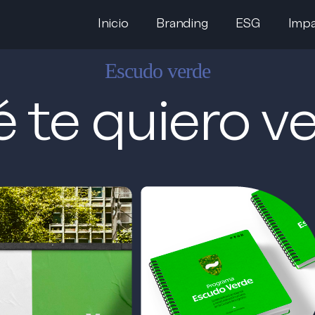
Inicio
Branding
ESG
Impa
Escudo verde
 te quiero v