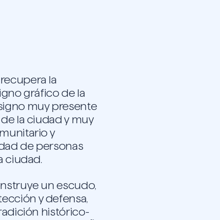
recupera la
igno gráfico de la
 signo muy presente
 de la ciudad y muy
munitario y
idad de personas
a ciudad.
onstruye un escudo,
ección y defensa,
radición histórico-