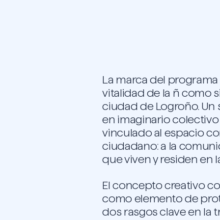
La marca del programa 
vitalidad de la ñ como s
ciudad de Logroño. Un
en imaginario colectivo
vinculado al espacio co
ciudadano: a la comun
que viven y residen en l
El concepto creativo c
como elemento de prot
dos rasgos clave en la t