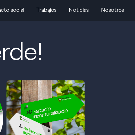
cto social
Trabajos
Noticias
Nosotros
erde!