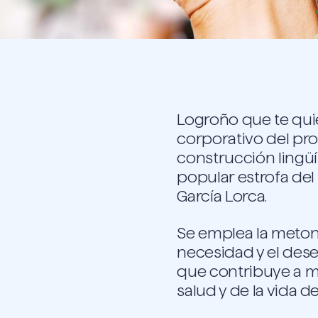
Logroño que te quie
corporativo del pr
construcción lingüí
popular estrofa de
García Lorca.
Se emplea la metoni
necesidad y el des
que contribuye a me
salud y de la vida d