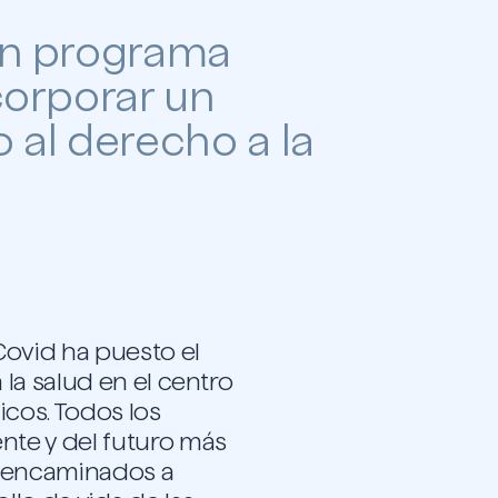
un programa
corporar un
 al derecho a la
Covid ha puesto el
a la salud en el centro
icos. Todos los
nte y del futuro más
r encaminados a