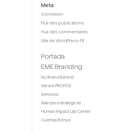
Meta
Connexion
Flux des publications
Flux des commentaires
Site de WordPress-FR
Portada
EME Branding
No Brand Behind
We are PROPÓS
Servicios
Alianzas estratégicas
Human Impact Lab Center
Cuentas Bonus