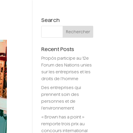
Menu
Search
Recent Posts
Propós participe au 12e
Forum des Nations unies
sur les entreprises et les
droits de l’homme
Des entreprises qui
prennent soin des
personnes et de
l’environnement
« Brown has a point »
remporte trois prix au
concours international