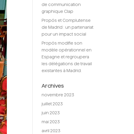
de communication
graphique Clap
Propós et Complutense
de Madrid : un partenariat
pour un impact social
Propós modifie son
modèle opérationnel en
Espagne et regroupera
les délégations de travail
existantes à Madrid.
Archives
novembre 2023
juillet 2023
juin 2023
mai 2023
avril 2023