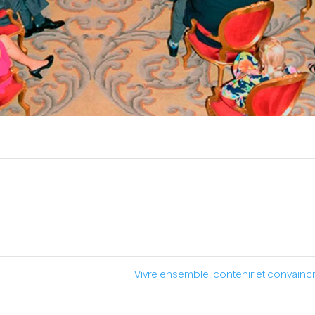
Vivre ensemble, contenir et convainc