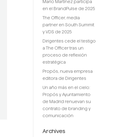
Mario Martínez participa
en el BrandPulse de 2025
The Officer, media
partner en South Summit
y VDS de 2025
Dirigentes cede el testigo
a The Officer tras un
proceso de reflexión
estratégica
Propós, nueva empresa
editora de Dirigentes
Un año más en el cielo:
Propós y Ayuntamiento
de Madrid renuevan su
contrato de branding y
comunicación
Archives