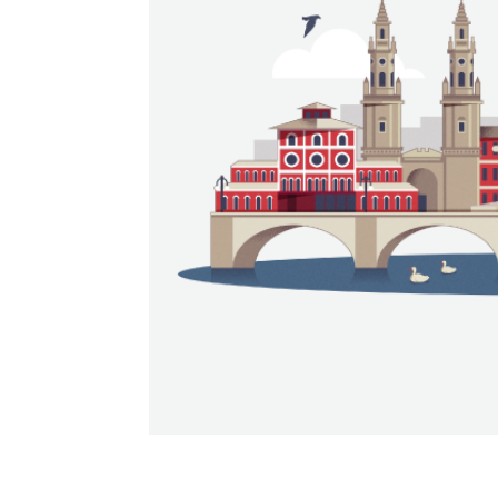
Propós consigue su primera «sele