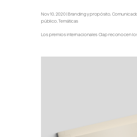
animal
Nov 10, 2020
|
Branding y propósito
,
Comunicado
público
,
Temáticas
Los premios internacionales Clap reconocen lo