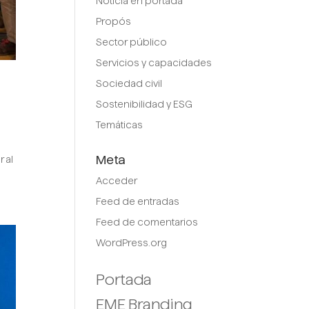
Noticia en portada
Propós
Sector público
Servicios y capacidades
Sociedad civil
Sostenibilidad y ESG
Temáticas
Meta
 al
Acceder
Feed de entradas
Feed de comentarios
WordPress.org
Portada
EME Branding