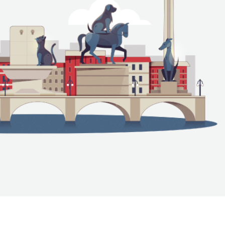
cción Clap» con un branding sobre bienestar