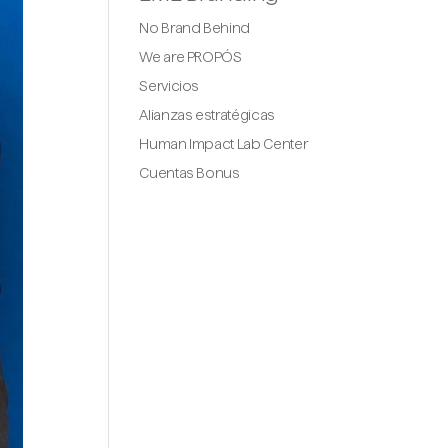
No Brand Behind
We are PROPÓS
Servicios
Alianzas estratégicas
Human Impact Lab Center
Cuentas Bonus