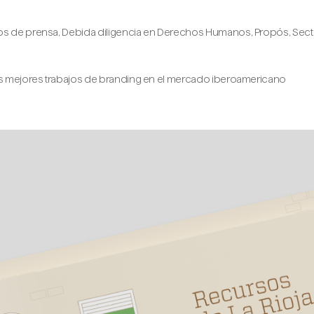
s de prensa
,
Debida diligencia en Derechos Humanos
,
Propós
,
Sect
s mejores trabajos de branding en el mercado iberoamericano