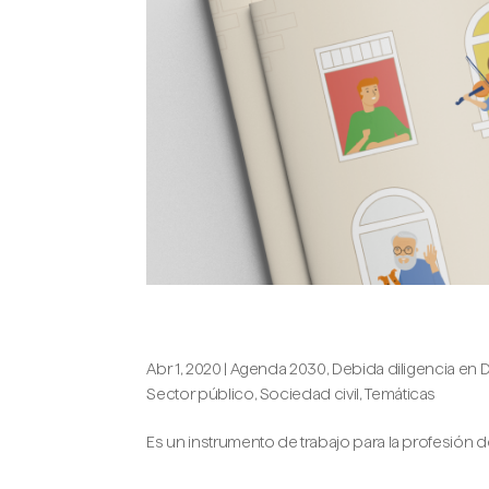
Propós colabora en la edición de 
Abr 1, 2020
|
Agenda 2030
,
Debida diligencia e
Sector público
,
Sociedad civil
,
Temáticas
Es un instrumento de trabajo para la profesión del