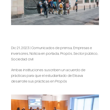
Propós incluirá a estudiantes de
Elisava en su programa de internship
Dic 21, 2023
|
Comunicados de prensa
,
Empresas e
inversores
,
Noticia en portada
,
Propós
,
Sector público
,
Sociedad civil
Ambas instituciones suscriben un acuerdo de
prácticas para que el estudiantado de Elisava
desarrolle sus prácticas en Propós